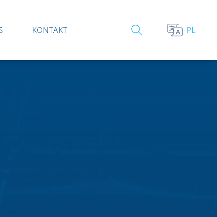
S
KONTAKT
PL