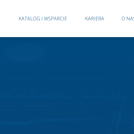
Y
KATALOG I WSPARCIE
KARIERA
O NA